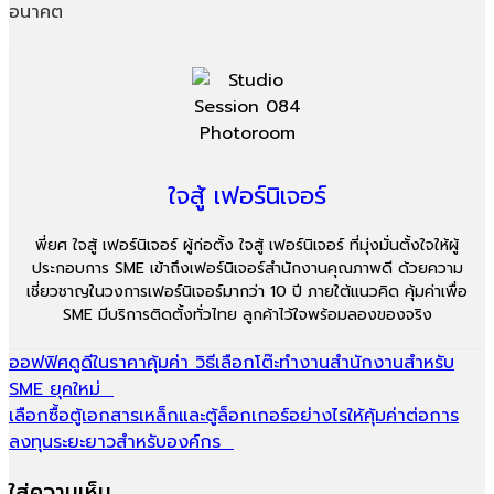
อนาคต
ใจสู้ เฟอร์นิเจอร์
พี่ยศ ใจสู้ เฟอร์นิเจอร์ ผู้ก่อตั้ง ใจสู้ เฟอร์นิเจอร์ ที่มุ่งมั่นตั้งใจให้ผู้
ประกอบการ SME เข้าถึงเฟอร์นิเจอร์สำนักงานคุณภาพดี ด้วยความ
เชี่ยวชาญในวงการเฟอร์นิเจอร์มากว่า 10 ปี ภายใต้แนวคิด คุ้มค่าเพื่อ
SME มีบริการติดตั้งทั่วไทย ลูกค้าไว้ใจพร้อมลองของจริง
ออฟฟิศดูดีในราคาคุ้มค่า วิธีเลือกโต๊ะทำงานสำนักงานสำหรับ
SME ยุคใหม่
เลือกซื้อตู้เอกสารเหล็กและตู้ล็อกเกอร์อย่างไรให้คุ้มค่าต่อการ
ลงทุนระยะยาวสำหรับองค์กร
ใส่ความเห็น