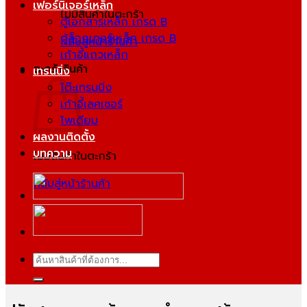
เฟอร์นิเจอร์เหล็ก
ไม่มีสินค้าในตะกร้า
ตู้เอกสารเหล็ก เกรด B
ตู้ล็อกเกอร์เหล็ก เกรด B
กลับสู่หน้าร้านค้า
เก้าอี้แถวเหล็ก
ตะกร้าสินค้า
เทรนนิ่ง
โต๊ะเทรนนิ่ง
เก้าอี้เลคเชอร์
โพเดียม
ผลงานติดตั้ง
บทความ
ไม่มีสินค้าในตะกร้า
กลับสู่หน้าร้านค้า
ค้นหา: