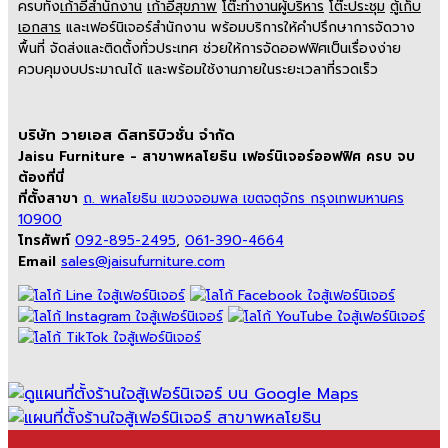
ครบทั้ง
เก้าอี้สำนักงาน
เก้าอี้สุขภาพ
โต๊ะทำงานผู้บริหาร
โต๊ะประชุม
ตู้เก็บ
เอกสาร
และเฟอร์นิเจอร์สำนักงาน พร้อมบริการให้คำปรึกษาการจัดวาง
พื้นที่ จัดส่งและติดตั้งทั่วประเทศ ช่วยให้การจัดออฟฟิศเป็นเรื่องง่าย
ควบคุมงบประมาณได้ และพร้อมใช้งานภายในระยะเวลาที่รวดเร็ว
บริษัท วายเอส ดิสทริบิวชั่น จำกัด
Jaisu Furniture - สาขาพหลโยธิน เฟอร์นิเจอร์ออฟฟิศ ครบ จบ
ต้องที่นี่
ที่ตั้งสาขา
ถ. พหลโยธิน แขวงจอมพล เขตจตุจักร กรุงเทพมหานคร
10900
โทรศัพท์
092-895-2495
,
061-390-4664
Email
sales@jaisufurniture.com