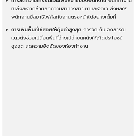
การลดความเครียดและเพิ่มสมาธิของพนักงาน
พื้นที่ทำงาน
ที่โล่งสะอาดช่วยลดความล้าทางสายตาและจิตใจ ส่งผลให้
พนักงานมีสมาธิโฟกัสกับงานตรงหน้าได้อย่างเต็มที่
การเพิ่มพื้นที่ใช้สอยให้คุ้มค่าสูงสุด
การจัดเก็บเอกสารใน
แนวตั้งช่วยเปลี่ยนพื้นที่ว่างเปล่าบนผนังให้เกิดประโยชน์
สูงสุด ลดความอึดอัดของห้องทำงาน