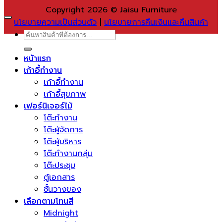
Copyright 2026 © Jaisu Furniture
นโยบายความเป็นส่วนตัว
|
นโยบายการคืนเงินและคืนสินค้า
ค้นหา:
หน้าแรก
เก้าอี้ทำงาน
เก้าอี้ทำงาน
เก้าอี้สุขภาพ
เฟอร์นิเจอร์ไม้
โต๊ะทำงาน
โต๊ะผู้จัดการ
โต๊ะผู้บริหาร
โต๊ะทำงานกลุ่ม
โต๊ะประชุม
ตู้เอกสาร
ชั้นวางของ
เลือกตามโทนสี
Midnight