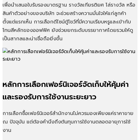
เพื่อนำเสนอใบรับรองมาตรฐาน รางวัลเกียรติยศ โล่รางวัล หรือ
สินค้าตัวอย่างของบริษัท จะช่วยสร้างความมั่นใจให้แก่ลูกค้า
ตั้งแต่แรกเห็น การเลือกดีไซน์ตู้โชว์ที่มีความเรียบหรูและเข้ากับ
โทนสีหลักของออฟฟิศ ยังช่วยยกระดับบรรยากาศโดยรวมให้ดู
เป็นสากลและน่าเชื่อถือยิ่งขึ้น
หลักการเลือกเฟอร์นิเจอร์จัดเก็บให้คุ้มค่า
และรองรับการใช้งานระยะยาว
การเลือกซื้อเฟอร์นิเจอร์สำนักงานไม่ควรมองเพียงแค่ราคาขาย
ณ ปัจจุบัน แต่ต้องคำนึงถึงต้นทุนการใช้งานตลอดอายุการใช้
งาน