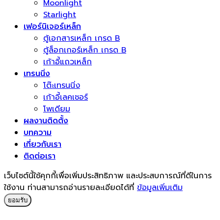
Moonlight
Starlight
เฟอร์นิเจอร์เหล็ก
ตู้เอกสารเหล็ก เกรด B
ตู้ล็อกเกอร์เหล็ก เกรด B
เก้าอี้แถวเหล็ก
เทรนนิ่ง
โต๊ะเทรนนิ่ง
เก้าอี้เลคเชอร์
โพเดียม
ผลงานติดตั้ง
บทความ
เกี่ยวกับเรา
ติดต่อเรา
เว็บไซต์นี้ใช้คุกกี้เพื่อเพิ่มประสิทธิภาพ และประสบการณ์ที่ดีในการ
ใช้งาน ท่านสามารถอ่านรายละเอียดได้ที่
ข้อมูลเพิ่มเติม
ยอมรับ