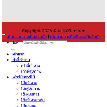
Copyright 2026 © Jaisu Furniture
นโยบายความเป็นส่วนตัว
|
นโยบายการคืนเงินและคืนสินค้า
ค้นหา:
หน้าแรก
เก้าอี้ทำงาน
เก้าอี้ทำงาน
เก้าอี้สุขภาพ
เฟอร์นิเจอร์ไม้
โต๊ะทำงาน
โต๊ะผู้จัดการ
โต๊ะผู้บริหาร
โต๊ะทำงานกลุ่ม
โต๊ะประชุม