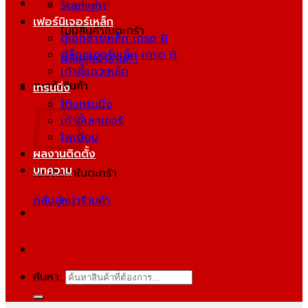
Starlight
เฟอร์นิเจอร์เหล็ก
ไม่มีสินค้าในตะกร้า
ตู้เอกสารเหล็ก เกรด B
ตู้ล็อกเกอร์เหล็ก เกรด B
กลับสู่หน้าร้านค้า
เก้าอี้แถวเหล็ก
ตะกร้าสินค้า
เทรนนิ่ง
โต๊ะเทรนนิ่ง
เก้าอี้เลคเชอร์
โพเดียม
ผลงานติดตั้ง
บทความ
ไม่มีสินค้าในตะกร้า
กลับสู่หน้าร้านค้า
ค้นหา: