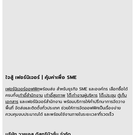
ใจสู้ เฟอร์นิเจอร์ | คุ้มค่าเพื่อ SME
เฟอร์นิเจอร์ออฟฟิศ
พร้อมส่ง สำหรับธุรกิจ SME และองค์กร เลือกซื้อได้
ครบทั้ง
เก้าอี้สำนักงาน
เก้าอี้สุขภาพ
โต๊ะทำงานผู้บริหาร
โต๊ะประชุม
ตู้เก็บ
เอกสาร
และเฟอร์นิเจอร์สำนักงาน พร้อมบริการให้คำปรึกษาการจัดวาง
พื้นที่ จัดส่งและติดตั้งทั่วประเทศ ช่วยให้การจัดออฟฟิศเป็นเรื่องง่าย
ควบคุมงบประมาณได้ และพร้อมใช้งานภายในระยะเวลาที่รวดเร็ว
บริษัท วายเอส ดิสทริบิวชั่น จำกัด