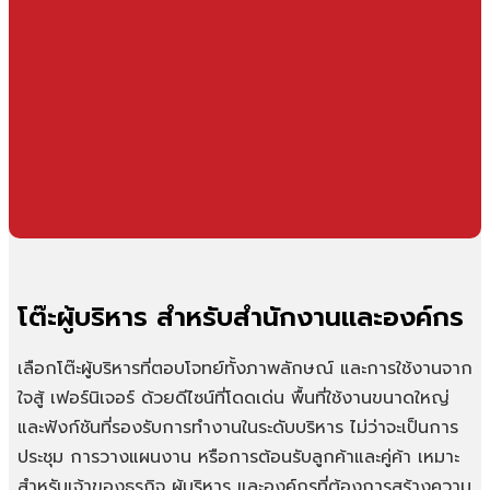
โต๊ะผู้บริหาร สำหรับสำนักงานและองค์กร
เลือกโต๊ะผู้บริหารที่ตอบโจทย์ทั้งภาพลักษณ์ และการใช้งานจาก
ใจสู้ เฟอร์นิเจอร์ ด้วยดีไซน์ที่โดดเด่น พื้นที่ใช้งานขนาดใหญ่
และฟังก์ชันที่รองรับการทำงานในระดับบริหาร ไม่ว่าจะเป็นการ
ประชุม การวางแผนงาน หรือการต้อนรับลูกค้าและคู่ค้า เหมาะ
สำหรับเจ้าของธุรกิจ ผู้บริหาร และองค์กรที่ต้องการสร้างความ