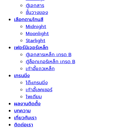
ตู้เอกสาร
ชั้นวางของ
เลือกตามโทนสี
Midnight
Moonlight
Starlight
เฟอร์นิเจอร์เหล็ก
ตู้เอกสารเหล็ก เกรด B
ตู้ล็อกเกอร์เหล็ก เกรด B
เก้าอี้แถวเหล็ก
เทรนนิ่ง
โต๊ะเทรนนิ่ง
เก้าอี้เลคเชอร์
โพเดียม
ผลงานติดตั้ง
บทความ
เกี่ยวกับเรา
ติดต่อเรา