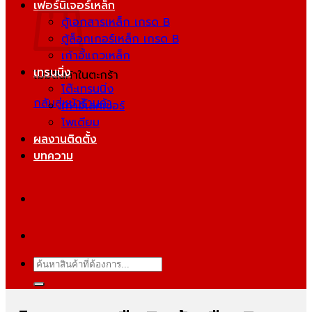
เฟอร์นิเจอร์เหล็ก
ตู้เอกสารเหล็ก เกรด B
ตู้ล็อกเกอร์เหล็ก เกรด B
เก้าอี้แถวเหล็ก
เทรนนิ่ง
ไม่มีสินค้าในตะกร้า
โต๊ะเทรนนิ่ง
กลับสู่หน้าร้านค้า
เก้าอี้เลคเชอร์
โพเดียม
ผลงานติดตั้ง
บทความ
ค้นหา: