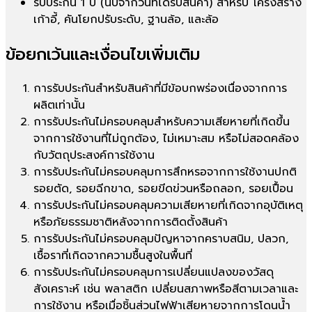
รับประกัน 1 ปี (นับจากวันที่ได้รับสินค้า) สำหรับ โครงสร้าง
เก้าอี้, คันโยกปรับระดับ, ฐานล้อ, และล้อ
ข้อยกเว้นและเงื่อนไขเพิ่มเติม
การรับประกันสำหรับสินค้าที่มีข้อบกพร่องเนื่องจากการ
ผลิตเท่านั้น
การรับประกันไม่ครอบคลุมสำหรับความเสียหายที่เกิดขึ้น
จากการใช้งานที่ไม่ถูกต้อง, ไม่เหมาะสม หรือไม่สอดคล้อง
กับวัตถุประสงค์การใช้งาน
การรับประกันไม่ครอบคลุมการสึกหรอจากการใช้งานปกติ
รอยตัด, รอยฉีกขาด, รอยขีดข่วนหรือถลอก, รอยเปื้อน
การรับประกันไม่ครอบคลุมความเสียหายที่เกิดจากอุบัติเหตุ
หรือภัยธรรมชาติหลังจากการติดตั้งสินค้า
การรับประกันไม่ครอบคลุมปัญหาจากคราบสนิม, ปลวก,
เชื้อราที่เกิดจากความชื้นสูงในพื้นที่
การรับประกันไม่ครอบคลุมการเปลี่ยนแปลงของวัสดุ
สังเคราะห์ เช่น พลาสติก เปลี่ยนสภาพหรือสีตามเวลาและ
การใช้งาน หรือเมื่อชิ้นส่วนไฟฟ้าเสียหายจากการโดนน้ำ