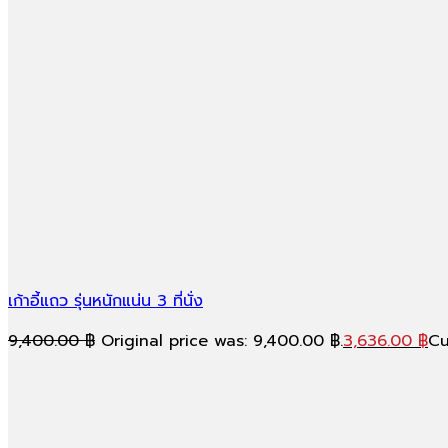
เก้าอี้แถว รุ่นหนักแน่น 3 ที่นั่ง
9,400.00
฿
Original price was: 9,400.00 ฿.
3,636.00
฿
Cu