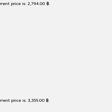
rent price is: 2,794.00 ฿.
rrent price is: 3,355.00 ฿.