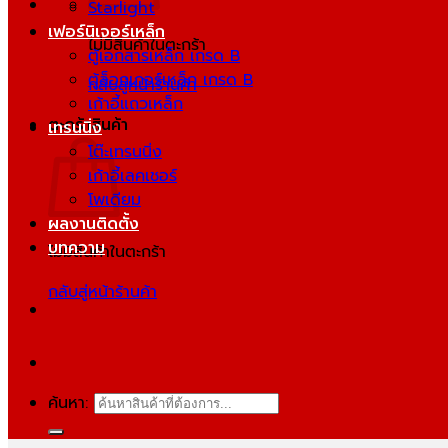
Starlight
เฟอร์นิเจอร์เหล็ก
ไม่มีสินค้าในตะกร้า
ตู้เอกสารเหล็ก เกรด B
ตู้ล็อกเกอร์เหล็ก เกรด B
กลับสู่หน้าร้านค้า
เก้าอี้แถวเหล็ก
ตะกร้าสินค้า
เทรนนิ่ง
โต๊ะเทรนนิ่ง
เก้าอี้เลคเชอร์
โพเดียม
ผลงานติดตั้ง
บทความ
ไม่มีสินค้าในตะกร้า
กลับสู่หน้าร้านค้า
ค้นหา: