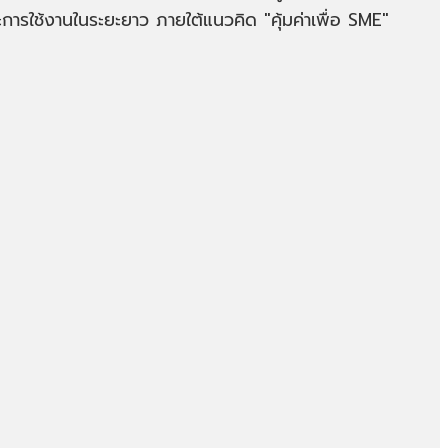
ะการใช้งานในระยะยาว ภายใต้แนวคิด "คุ้มค่าเพื่อ SME"