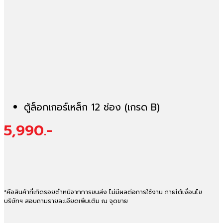
ตู้ล็อกเกอร์เหล็ก 12 ช่อง (เกรด B)
5,990.-
*คือสินค้าที่เกิดรอยตำหนิจากการขนส่ง ไม่มีผลต่อการใช้งาน ภายใต้เงื่อนไข
บริษัทฯ สอบถามรายละเอียดเพิ่มเติม ณ จุดขาย