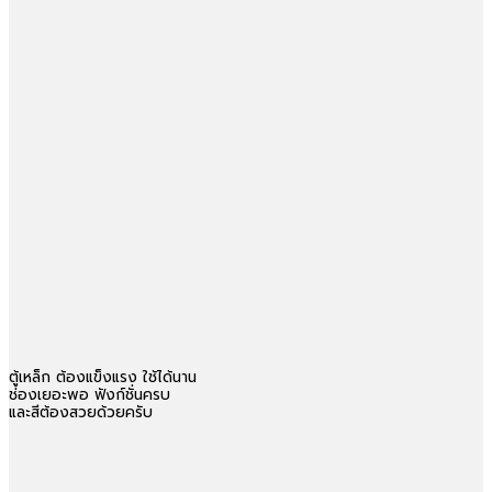
ตู้เหล็ก ต้องแข็งแรง ใช้ได้นาน
ช่องเยอะพอ ฟังก์ชั่นครบ
และสีต้องสวยด้วยครับ