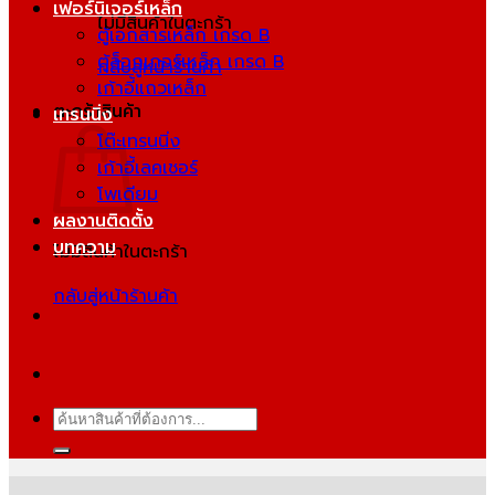
เฟอร์นิเจอร์เหล็ก
ไม่มีสินค้าในตะกร้า
ตู้เอกสารเหล็ก เกรด B
ตู้ล็อกเกอร์เหล็ก เกรด B
กลับสู่หน้าร้านค้า
เก้าอี้แถวเหล็ก
ตะกร้าสินค้า
เทรนนิ่ง
โต๊ะเทรนนิ่ง
เก้าอี้เลคเชอร์
โพเดียม
ผลงานติดตั้ง
บทความ
ไม่มีสินค้าในตะกร้า
กลับสู่หน้าร้านค้า
ค้นหา: