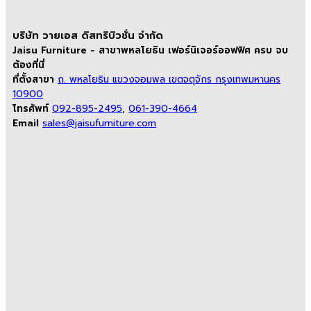
บริษัท วายเอส ดิสทริบิวชั่น จำกัด
Jaisu Furniture - สาขาพหลโยธิน เฟอร์นิเจอร์ออฟฟิศ ครบ จบ
ต้องที่นี่
ที่ตั้งสาขา
ถ. พหลโยธิน แขวงจอมพล เขตจตุจักร กรุงเทพมหานคร
10900
โทรศัพท์
092-895-2495
,
061-390-4664
Email
sales@jaisufurniture.com