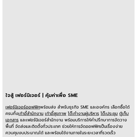
ใจสู้ เฟอร์นิเจอร์ | คุ้มค่าเพื่อ SME
เฟอร์นิเจอร์ออฟฟิศ
พร้อมส่ง สำหรับธุรกิจ SME และองค์กร เลือกซื้อได้
ครบทั้ง
เก้าอี้สำนักงาน
เก้าอี้สุขภาพ
โต๊ะทำงานผู้บริหาร
โต๊ะประชุม
ตู้เก็บ
เอกสาร
และเฟอร์นิเจอร์สำนักงาน พร้อมบริการให้คำปรึกษาการจัดวาง
พื้นที่ จัดส่งและติดตั้งทั่วประเทศ ช่วยให้การจัดออฟฟิศเป็นเรื่องง่าย
ควบคุมงบประมาณได้ และพร้อมใช้งานภายในระยะเวลาที่รวดเร็ว