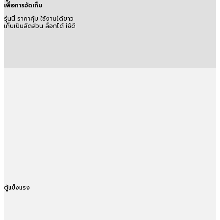
เพื่อการจัดเก็บ
รุ่นนี้ ราคาคุ้ม ใช้งานได้ยาว
เก็บเป้นสัดส่วน ล็อกได้ ใช้ดี
ตู้แข็งแรง