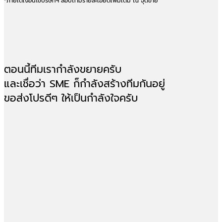
*ภายใต้เงื่อนไขบริษัทฯ สอบถามรายละเอียดเพิ่มเติม ณ จุดขาย
ตอนนี้ทีมเรากำลังขยายครับ
และเชื่อว่า SME ก็กำลังสร้างทีมกันอยู่
ขอส่งโปรดีๆ ให้เป็นกำลังใจครับ