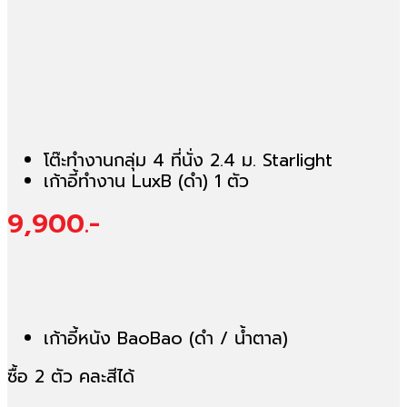
โต๊ะทำงานกลุ่ม 4 ที่นั่ง 2.4 ม. Starlight
เก้าอี้ทำงาน LuxB (ดำ) 1 ตัว
9,900.-
เก้าอี้หนัง BaoBao (ดำ / น้ำตาล)
ซื้อ 2 ตัว คละสีได้