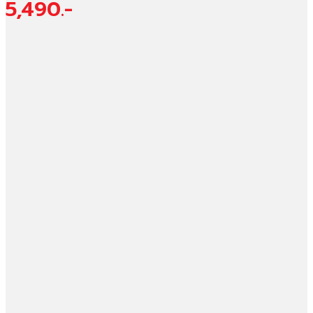
5,490.-