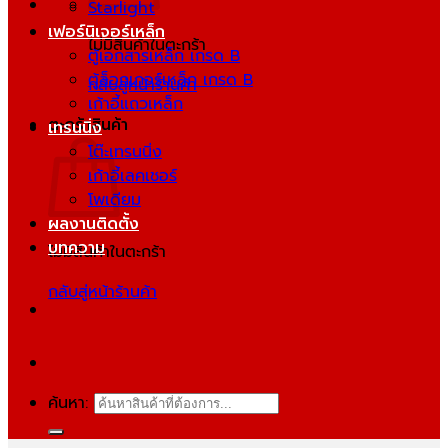
Starlight
เฟอร์นิเจอร์เหล็ก
ไม่มีสินค้าในตะกร้า
ตู้เอกสารเหล็ก เกรด B
ตู้ล็อกเกอร์เหล็ก เกรด B
กลับสู่หน้าร้านค้า
เก้าอี้แถวเหล็ก
ตะกร้าสินค้า
เทรนนิ่ง
โต๊ะเทรนนิ่ง
เก้าอี้เลคเชอร์
โพเดียม
ผลงานติดตั้ง
บทความ
ไม่มีสินค้าในตะกร้า
กลับสู่หน้าร้านค้า
ค้นหา: