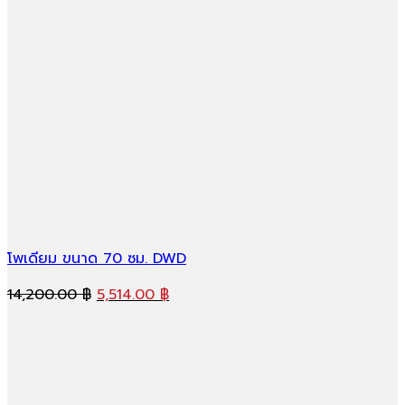
9,400.00 ฿.
3,645.00 ฿.
โพเดียม ขนาด 70 ซม. DWD
Original
Current
14,200.00
฿
5,514.00
฿
price
price
was:
is:
14,200.00 ฿.
5,514.00 ฿.