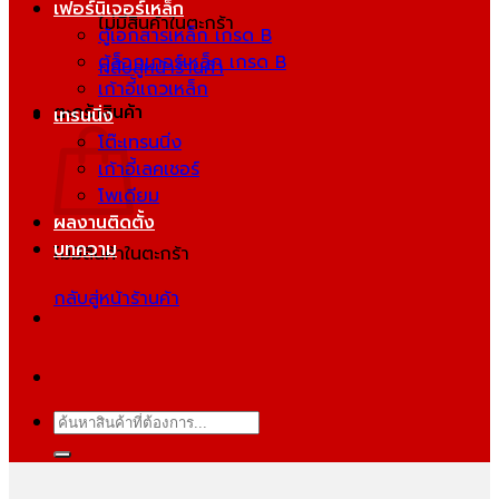
เฟอร์นิเจอร์เหล็ก
ไม่มีสินค้าในตะกร้า
ตู้เอกสารเหล็ก เกรด B
ตู้ล็อกเกอร์เหล็ก เกรด B
กลับสู่หน้าร้านค้า
เก้าอี้แถวเหล็ก
ตะกร้าสินค้า
เทรนนิ่ง
โต๊ะเทรนนิ่ง
เก้าอี้เลคเชอร์
โพเดียม
ผลงานติดตั้ง
บทความ
ไม่มีสินค้าในตะกร้า
กลับสู่หน้าร้านค้า
ค้นหา: