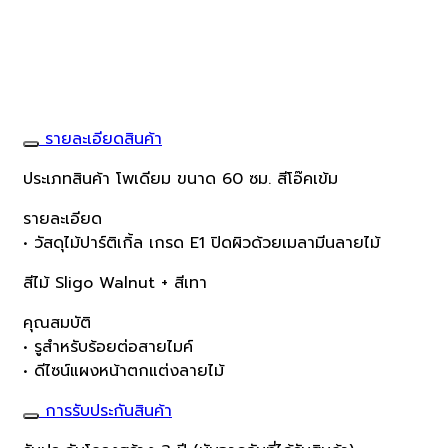
รายละเอียดสินค้า
ประเภทสินค้า โพเดียม ขนาด 60 ซม. สีโอ๊คเข้ม
รายละเอียด
• วัสดุไม้ปาร์ติเกิ้ล เกรด E1 ปิดผิวด้วยเมลามีนลายไม้
สีไม้ Sligo Walnut + สีเทา
คุณสมบัติ
• รูสำหรับร้อยต่อสายไมค์
• ดีไซน์แผงหน้าตกแต่งลายไม้
การรับประกันสินค้า