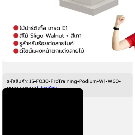
รหัสสินค้า:
JS-F030-ProTraining-Podium-W1-W60-
DWD
หมวดหมู่:
โพเดียม