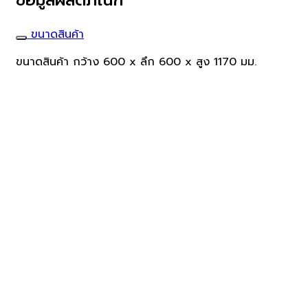
ซม.
DWD
ขนาดสินค้า
ชิ้น
ขนาดสินค้า กว้าง 600 x ลึก 600 x สูง 1170 มม.