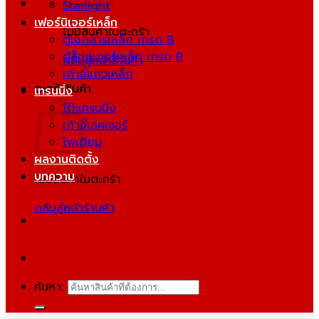
Starlight
เฟอร์นิเจอร์เหล็ก
ไม่มีสินค้าในตะกร้า
ตู้เอกสารเหล็ก เกรด B
ตู้ล็อกเกอร์เหล็ก เกรด B
กลับสู่หน้าร้านค้า
เก้าอี้แถวเหล็ก
ตะกร้าสินค้า
เทรนนิ่ง
โต๊ะเทรนนิ่ง
เก้าอี้เลคเชอร์
โพเดียม
ผลงานติดตั้ง
บทความ
ไม่มีสินค้าในตะกร้า
กลับสู่หน้าร้านค้า
ค้นหา: