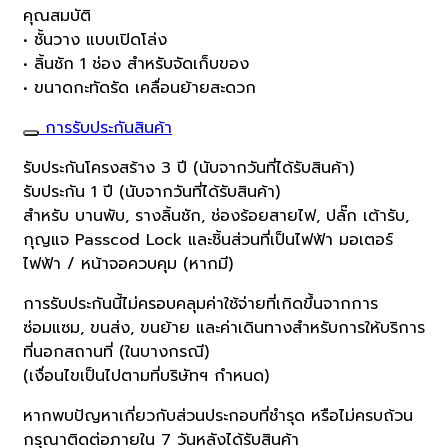
คุณสมบัติ
• ชั้นวาง แบบเปิดโล่ง
• ลิ้นชัก 1 ช่อง สำหรับจัดเก็บของ
• ขนาดกะทัดรัด เคลื่อนย้ายสะดวก
การรับประกันสินค้า
รับประกันโครงสร้าง 3 ปี (นับจากวันที่ได้รับสินค้า)
รับประกัน 1 ปี (นับจากวันที่ได้รับสินค้า)
สำหรับ บานพับ, รางลิ้นชัก, ช่องร้อยสายไฟ, ปลั๊ก เต้ารับ,
กุญแจ Passcod Lock และชิ้นส่วนที่เป็นไฟฟ้า มอเตอร์
ไฟฟ้า / หน้าจอควบคุม (หากมี)
การรับประกันนี้ไม่ครอบคลุมค่าใช้จ่ายที่เกิดขึ้นจากการ
ซ่อมแซม, ขนส่ง, ขนย้าย และค่าเดินทางสำหรับการให้บริการ
ที่นอกสถานที่ (ในบางกรณี)
(เงื่อนไขเป็นไปตามที่บริษัทฯ กำหนด)
หากพบปัญหาเกี่ยวกับส่วนประกอบที่ชำรุด หรือไม่ครบถ้วน
กรุณาติดต่อภายใน 7 วันหลังได้รับสินค้า